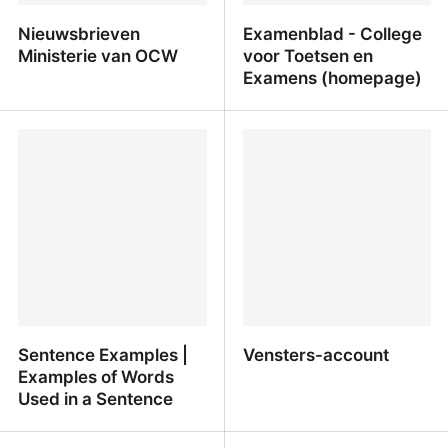
Nieuwsbrieven
Examenblad - College
Ministerie van OCW
voor Toetsen en
Examens (homepage)
Nieuwsbrieven Ministerie
Examenblad - College
van OCW
voor Toetsen en
Examens (homepage)
Sentence Examples |
Vensters-account
Examples of Words
Used in a Sentence
Sentence Examples |
Vensters-account