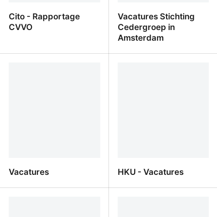
Cito - Rapportage
Vacatures Stichting
CVVO
Cedergroep in
Amsterdam
Cito - Rapportage CVVO
Vacatures Stichting
Cedergroep in
Amsterdam
Vacatures
HKU - Vacatures
Vacatures
HKU - Vacatures