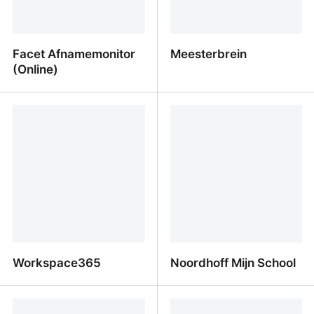
Facet Afnamemonitor
Meesterbrein
(Online)
Facet Afnamemonitor
Meesterbrein
(Online)
Workspace365
Noordhoff Mijn School
Workspace365
Noordhoff Mijn School