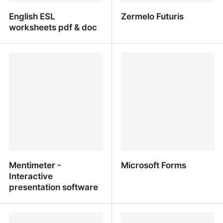
English ESL
Zermelo Futuris
worksheets pdf & doc
English ESL worksheets
Zermelo Futuris
pdf & doc
Mentimeter -
Microsoft Forms
Interactive
presentation software
Mentimeter - Interactive
Microsoft Forms
presentation software