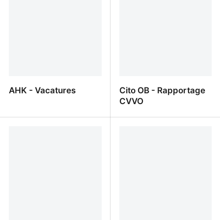
AHK - Vacatures
Cito OB - Rapportage
CVVO
AHK - Vacatures
Cito OB - Rapportage
CVVO