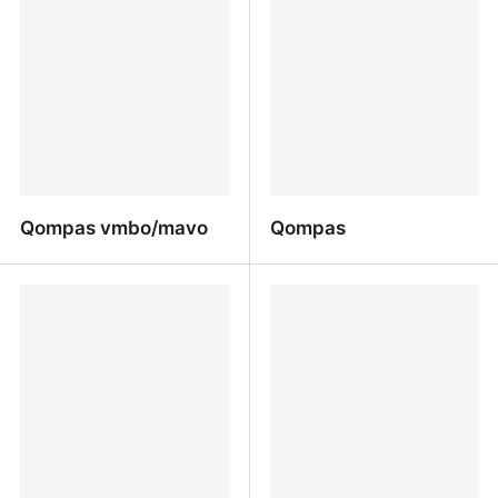
Qompas vmbo/mavo
Qompas
Qompas vmbo/mavo
Qompas